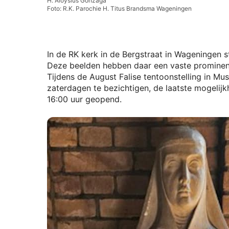
H. Aloysius Gonzaga
Foto: R.K. Parochie H. Titus Brandsma Wageningen
In de RK kerk in de Bergstraat in Wageningen s
Deze beelden hebben daar een vaste prominen
Tijdens de August Falise tentoonstelling in 
zaterdagen te bezichtigen, de laatste mogelijk
16:00 uur geopend.