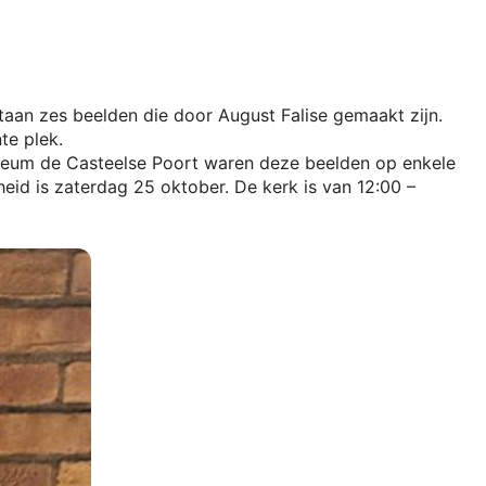
taan zes beelden die door August Falise gemaakt zijn.
te plek.
Museum de Casteelse Poort waren deze beelden op enkele
heid is zaterdag
25 oktober. De kerk is van 12:00 –