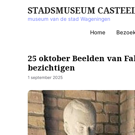
Ga
STADSMUSEUM CASTEE
naar
de
museum van de stad Wageningen
inhoud
Home
Bezoe
25 oktober Beelden van Fal
bezichtigen
1 september 2025