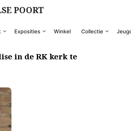
LSE POORT
k
Exposities
Winkel
Collectie
Jeug
ise in de RK kerk te