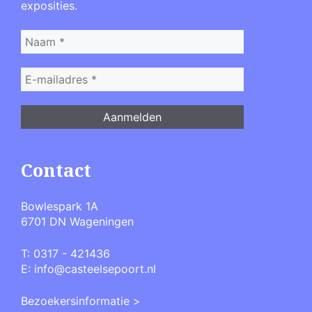
exposities.
Contact
Bowlespark 1A
6701 DN Wageningen
T:
0317 - 421436
E:
info@casteelsepoort.nl
Bezoekersinformatie >