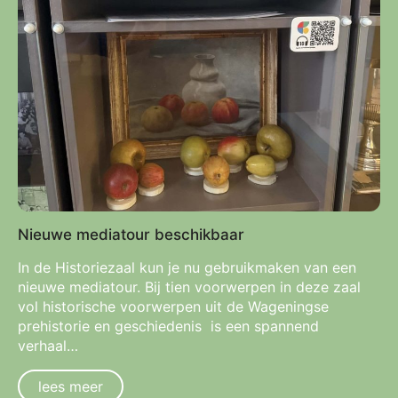
Nieuwe mediatour beschikbaar
In de Historiezaal kun je nu gebruikmaken van een
nieuwe mediatour. Bij tien voorwerpen in deze zaal
vol historische voorwerpen uit de Wageningse
prehistorie en geschiedenis is een spannend
verhaal…
lees meer