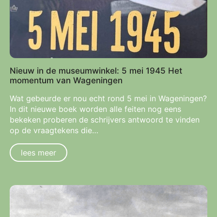
Nieuw in de museumwinkel: 5 mei 1945 Het
momentum van Wageningen
Wat gebeurde er nou echt rond 5 mei in Wageningen?
In dit nieuwe boek worden alle feiten nog eens
bekeken proberen de schrijvers antwoord te vinden
op de vraagtekens die…
lees meer