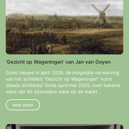
‘Gezicht op Wageningen’ van Jan van Goyen
Goed nieuws in april 2026: de mogelijke verwerving
van het schilderij “Gezicht op Wageningen” komt
steeds dichterbij! Sinds april/mei 2025, toen bekend
werd dat dit bijzondere werk op de markt…
lees meer