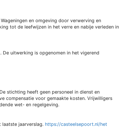
an Wageningen en omgeving door verwerving en
ng tot de leefwijzen in het verre en nabije verleden in
m. De uitwerking is opgenomen in het vigerend
e stichting heeft geen personeel in dienst en
e compensatie voor gemaakte kosten. Vrijwilligers
dende wet- en regelgeving.
 laatste jaarverslag.
https://casteelsepoort.nl/het