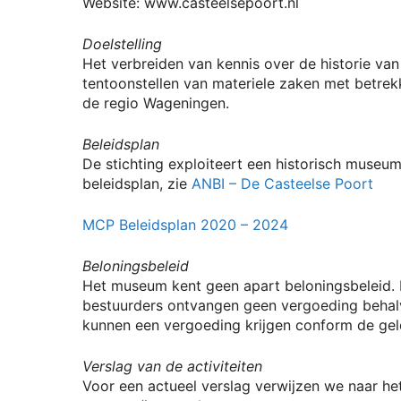
Website: www.casteelsepoort.nl
Doelstelling
Het verbreiden van kennis over de historie v
tentoonstellen van materiele zaken met betrekki
de regio Wageningen.
Beleidsplan
De stichting exploiteert een historisch museu
beleidsplan, zie
ANBI – De Casteelse Poort
MCP Beleidsplan 2020 – 2024
Beloningsbeleid
Het museum kent geen apart beloningsbeleid. D
bestuurders ontvangen geen vergoeding behalv
kunnen een vergoeding krijgen conform de gel
Verslag van de activiteiten
Voor een actueel verslag verwijzen we naar het