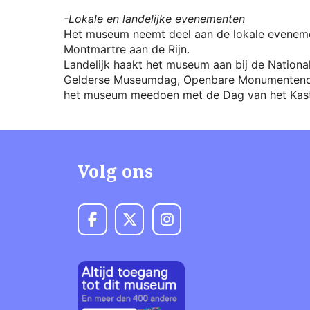
-Lokale en landelijke evenementen
Het museum neemt deel aan de lokale eveneme
Montmartre aan de Rijn.
Landelijk haakt het museum aan bij de Natio
Gelderse Museumdag, Openbare Monumentendag 
het museum meedoen met de Dag van het Kaste
Volg ons