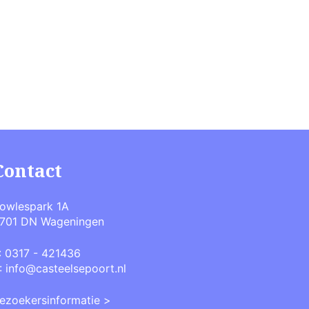
Contact
owlespark 1A
701 DN Wageningen
:
0317 - 421436
:
info@casteelsepoort.nl
ezoekersinformatie >