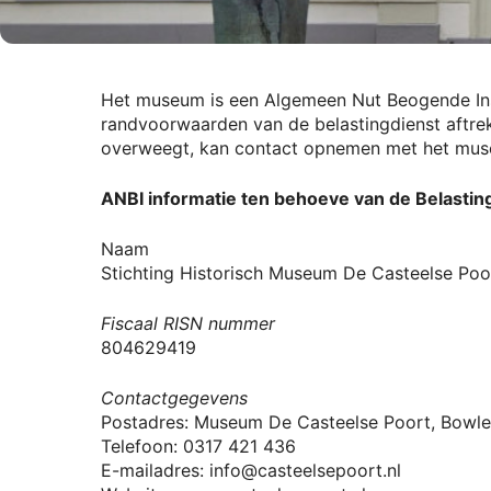
Het museum is een Algemeen Nut Beogende Inst
randvoorwaarden van de belastingdienst aftre
overweegt, kan contact opnemen met het mu
ANBI informatie ten behoeve van de Belastin
Naam
Stichting Historisch Museum De Casteelse Poo
Fiscaal RISN nummer
804629419
Contactgegevens
Postadres: Museum De Casteelse Poort, Bowle
Telefoon: 0317 421 436
E-mailadres: info@casteelsepoort.nl