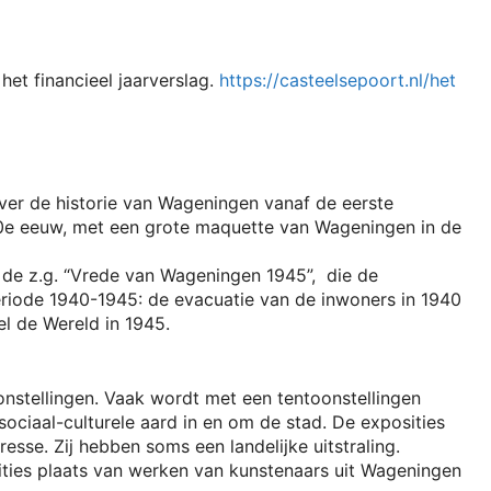
et financieel jaarverslag.
https://casteelsepoort.nl/het
er de historie van Wageningen vanaf de eerste
20e eeuw, met een grote maquette van Wageningen in de
 de z.g. “Vrede van Wageningen 1945”, die de
riode 1940-1945: de evacuatie van de inwoners in 1940
el de Wereld in 1945.
oonstellingen. Vaak wordt met een tentoonstellingen
ociaal-culturele aard in en om de stad. De exposities
resse. Zij hebben soms een landelijke uitstraling.
ities plaats van werken van kunstenaars uit Wageningen