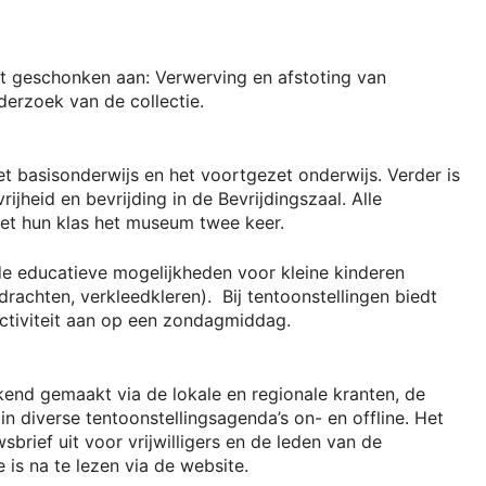
t geschonken aan: Verwerving en afstoting van
derzoek van de collectie.
het basisonderwijs en het voortgezet onderwijs. Verder is
rijheid en bevrijding in de Bevrijdingszaal. Alle
et hun klas het museum twee keer.
de educatieve mogelijkheden voor kleine kinderen
rachten, verkleedkleren). Bij tentoonstellingen biedt
ctiviteit aan op een zondagmiddag.
kend gemaakt via de lokale en regionale kranten, de
in diverse tentoonstellingsagenda’s on- en offline.
Het
brief uit voor vrijwilligers en de leden van de
is na te lezen via de website.