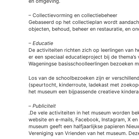
en omgeving.
– Collectievorming en collectiebeheer
Gebaseerd op het collectieplan wordt aandach
objecten, behoud, beheer en restauratie, en on
– Educatie
De activiteiten richten zich op leerlingen van 
er een speciaal educatieproject bij de thema’s v
Wageningse basisschoolleerlingen bezoeken m
Los van de schoolbezoeken zijn er verschillen
(speurtocht, kinderroute, ladekast met zoekopd
het museum een bijpassende creatieve kindera
–
Publiciteit
.
De vele activiteiten in het museum worden be
website en e-mails, Facebook, Instagram, X en 
museum geeft een halfjaarlijkse papieren Nieuws
Vereniging van Vrienden van het museum. Deze 