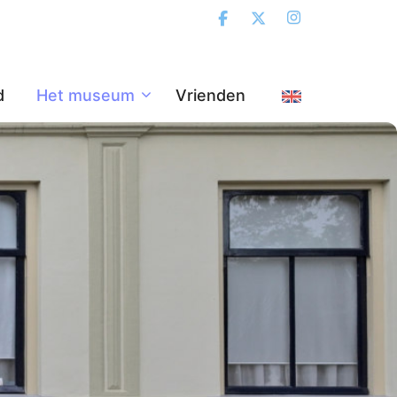
d
Het museum
Vrienden