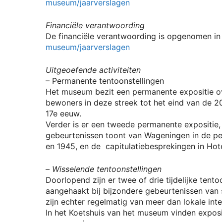
museum/jaarverslagen
Financiële verantwoording
De financiële verantwoording is opgenomen in h
museum/jaarverslagen
Uitgeoefende activiteiten
– Permanente tentoonstellingen
Het museum bezit een permanente expositie ov
bewoners in deze streek tot het eind van de 
17e eeuw.
Verder is er een tweede permanente expositie,
gebeurtenissen toont van Wageningen in de pe
en 1945, en de capitulatiebesprekingen in Hot
–
Wisselende tentoonstellingen
Doorlopend zijn er twee of drie tijdelijke tent
aangehaakt bij bijzondere gebeurtenissen van s
zijn echter regelmatig van meer dan lokale inte
In het Koetshuis van het museum vinden expos