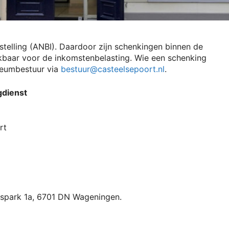
elling (ANBI). Daardoor zijn schenkingen binnen de
kbaar voor de inkomstenbelasting. Wie een schenking
seumbestuur via
bestuur@casteelsepoort.nl
.
gdienst
rt
spark 1a, 6701 DN Wageningen.