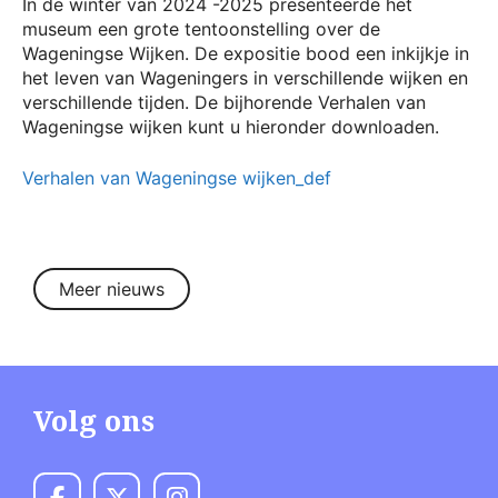
In de winter van 2024 -2025 presenteerde het
museum een grote tentoonstelling over de
Wageningse Wijken. De expositie bood een inkijkje in
het leven van Wageningers in verschillende wijken en
verschillende tijden. De bijhorende Verhalen van
Wageningse wijken kunt u hieronder downloaden.
Verhalen van Wageningse wijken_def
Meer nieuws
Volg ons