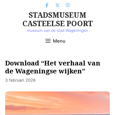
Ga
naar
STADSMUSEUM
de
inhoud
CASTEELSE POORT
museum van de stad Wageningen
Menu
Download “Het verhaal van
de Wageningse wijken”
3 februari 2026