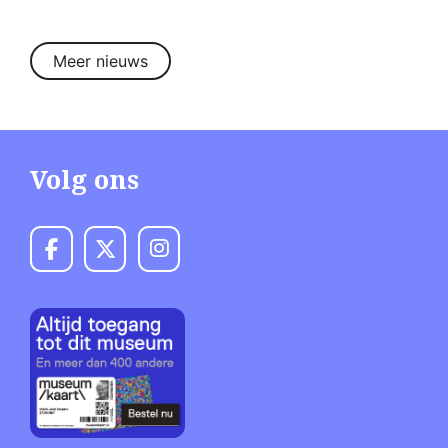
Meer nieuws
Volg ons