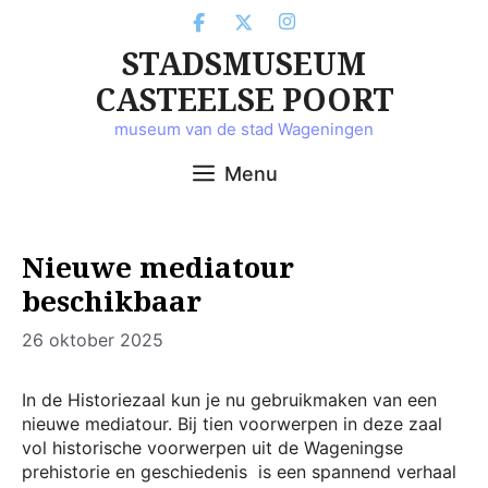
Ga
naar
STADSMUSEUM
de
inhoud
CASTEELSE POORT
museum van de stad Wageningen
Menu
Nieuwe mediatour
beschikbaar
26 oktober 2025
In de Historiezaal kun je nu gebruikmaken van een
nieuwe mediatour. Bij tien voorwerpen in deze zaal
vol historische voorwerpen uit de Wageningse
prehistorie en geschiedenis is een spannend verhaal