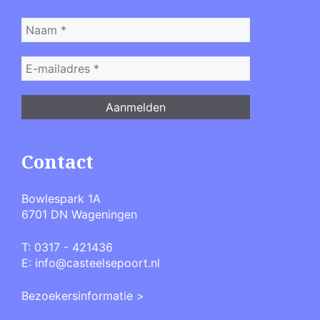
Contact
Bowlespark 1A
6701 DN Wageningen
T:
0317 - 421436
E:
info@casteelsepoort.nl
Bezoekersinformatie >