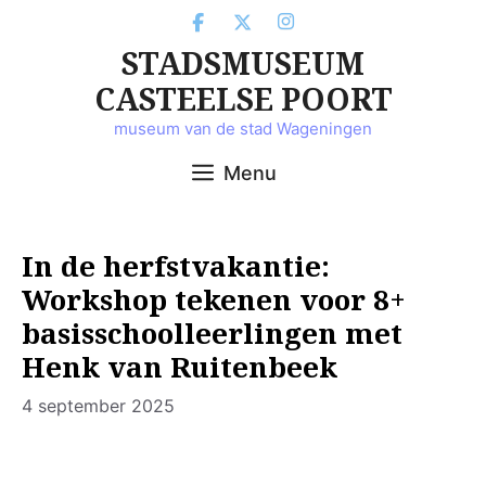
Ga
naar
STADSMUSEUM
de
inhoud
CASTEELSE POORT
museum van de stad Wageningen
Menu
In de herfstvakantie:
Workshop tekenen voor 8+
basisschoolleerlingen met
Henk van Ruitenbeek
4 september 2025